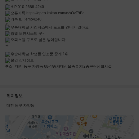
H.P 010-2688-4240
오픈카톡
https://open.kakao.com/o/sOvF9Br
카톡 ID : emo4240
우송대학교 서캠퍼스에서 도로를 건너지 않아요~
층별 보안시스템 굿~
오피스텔 구조로 넓은 방이랍니다.
우송대학교 학생들 입소문 중개 1위
물건 상세정보
주소 : 대전 동구 자양동 68-4/중개대상물종류:제2종근린생활시설
위치정보
대전 동구 자양동