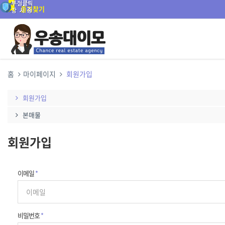
즐겨찾기
홈
마이페이지
회원가입
회원가입
본매물
회원가입
이메일
*
비밀번호
*