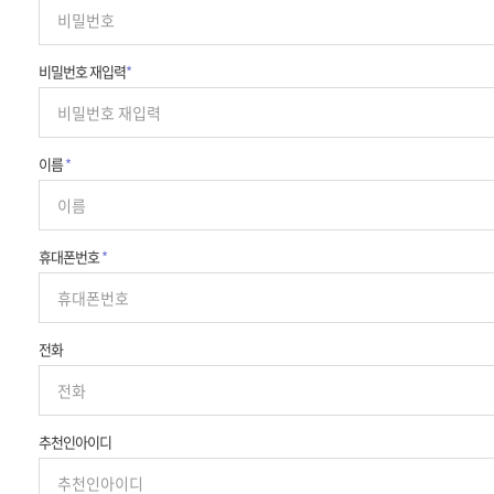
비밀번호 재입력
*
이름
*
휴대폰번호
*
전화
추천인아이디