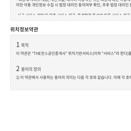
③"회사"가 약관을 개정할 경우에는 적용일자 및 개정사유를 명시하여 현행
미만 아동 개인정보 수집 시 법정 대리인 동의여부 확인, 추후 법정 대리인
관의 개정의 경우에는 공지 외에 일정기간 서비스내 전자우편, 전자쪽지, 
④회사가 전항에 따라 개정약관을 공지 또는 통지하면서 회원에게 30일 
-신규 서비스 개발 및 맞춤 서비스 제공, 통계학적 특성에 따른 서비스 제공
부의 의사표시를 하지 아니한 경우 회원이 개정약관에 동의한 것으로 봅니
통계
⑤회원이 개정약관의 적용에 동의하지 않는 경우 회사는 개정 약관의 내용을 
위치정보약관
는 회사는 이용계약을 해지할 수 있습니다.
2
개인정보의 처리 및 보유 기간
1
4
① "THE찬스공인중개사"은(는) 정보주체로부터 개인정보를 수집할 때 
목적
약관의 해석
② 구체적인 개인정보 처리 및 보유 기간은 다음과 같습니다.
이 약관은 “THE찬스공인중개사” 위치기반서비스(이하 "서비스"라 한다)를
①회사는 서비스운영을 위해 별도의 운영정책을 마련하여 운영할 수 있으며
- 소비자의 불만 또는 분쟁처리에 관한 기록 : 1년
②본 약관에서 정하지 아니한 사항이나 해석에 대해서는 별도의 운영정책,
- 웹사이트 방문기록: 3개월
- 부정이용기록(부정가입, 징계기록 등의 비정상적 서비스 이용기록) : 1년
2
용어의 정의
5
이용계약 체결
1) 이 약관에서 사용하는 용어의 의미는 다음 각 호와 같습니다. 아래 각
3
정보주체와 법정대리인의 권리•의무 및 그 행사방법 이용자는 개인
①이용계약은 "회원"이 되고자 하는 자(이하 "가입신청자")가 약관의 내
① “THE찬스공인중개사”이란 “회사”가 제공하는 위치기반서비스입니다
②"회사"는 "가입신청자"의 신청에 대하여 "서비스" 이용을 승낙함을 원칙
① 정보주체는 "THE찬스공인중개사"에 대해 언제든지 다음 각 호의 개인정
1.가입신청자가 이 약관에 의하여 이전에 회원자격을 상실한 적이 있는 경우,
1. 개인정보 열람요구
② “서비스”라 함은 이용자에게 스마트 폰 등의 위치정보를 기준으로 부동
2.실명이 아니거나 타인의 명의를 이용한 경우
2. 오류 등이 있을 경우 정정 요구
3.허위의 정보를 기재하거나, "회사"가 제시하는 내용을 기재하지 않은 경
3. 삭제요구
③ “고객”이라 함은 “THE찬스공인중개사”을 이용하는 이용자를 말합니다
4.이용자의 귀책사유로 인하여 승인이 불가능하거나 기타 규정한 제반 사
4. 처리정지 요구
③제1항에 따른 신청에 있어 "회사"는 "회원"의 종류에 따라 전문기관을 
④ “회원”이라 함은 회사에 개인정보를 제공하고 회원등록을 한 자로서, 
④"회사"는 서비스관련설비의 여유가 없거나, 기술상 또는 업무상 문제가 
4
할 수 있는 자를 말합니다. “회사”는 “서비스”의 원활한 제공을 위해 “회원
⑤제2항과 제4항에 따라 회원가입신청의 승낙을 하지 아니하거나 유보한 
처리하는 개인정보의 항목
⑥이용계약의 성립 시기는 "회사"가 가입완료를 신청절차 상에서 표시한 