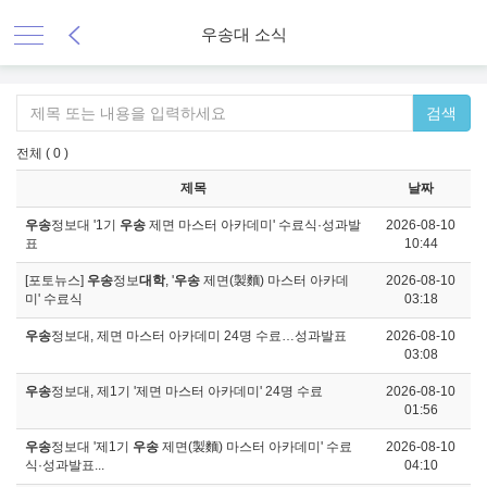
우송대 소식
검색
전체 ( 0 )
제목
날짜
우송
정보대 '1기
우송
제면 마스터 아카데미' 수료식·성과발
2026-08-10
표
10:44
[포토뉴스]
우송
정보
대학
, '
우송
제면(製麵) 마스터 아카데
2026-08-10
미' 수료식
03:18
우송
정보대, 제면 마스터 아카데미 24명 수료…성과발표
2026-08-10
03:08
우송
정보대, 제1기 '제면 마스터 아카데미' 24명 수료
2026-08-10
01:56
우송
정보대 '제1기
우송
제면(製麵) 마스터 아카데미' 수료
2026-08-10
식·성과발표...
04:10