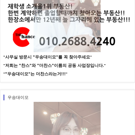
사무실 방문시 "우송대이모"를 꼭 찾아주세요
저희는 "찬스"와 "더찬스"이름의 공동 사업장입니다.
"우송대이모"는 더찬스라는거!!!
우송대이모