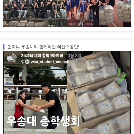
언제나 우송대와 함께하는 더찬스공인!