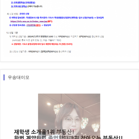
우송대이모