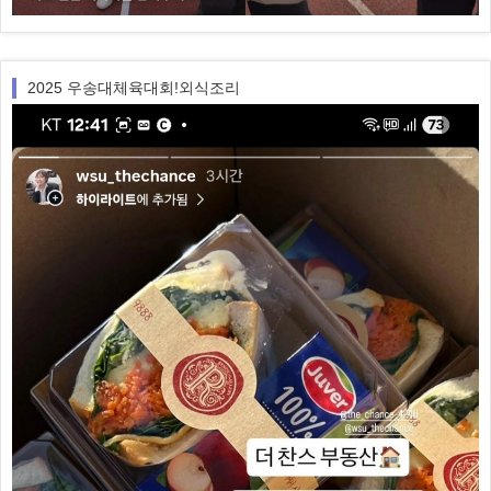
2025 우송대체육대회!외식조리