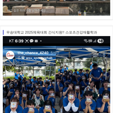
우송대학교 2025체육대회 간식지원!! 스포츠건강재활학과