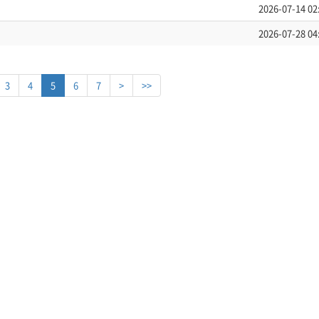
2026-07-14 02
2026-07-28 04
3
4
5
6
7
>
>>