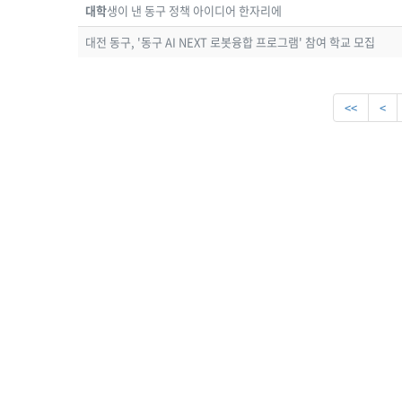
대학
생이 낸 동구 정책 아이디어 한자리에
대전 동구, '동구 AI NEXT 로봇융합 프로그램' 참여 학교 모집
<<
<